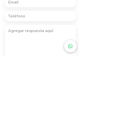
Enviar
info.mardeamore@gmail.com