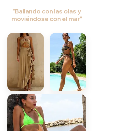
"Bailando con las olas y
moviéndose con el mar"